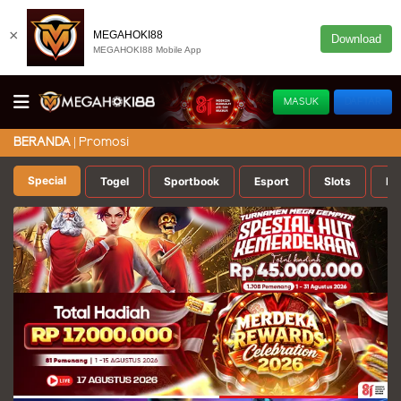
×
MEGAHOKI88
Download
MEGAHOKI88 Mobile App
MASUK
DAFTAR
Promosi
BERANDA
Special
Togel
Sportbook
Esport
Slots
Li